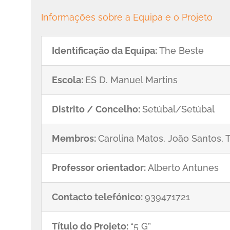
Informações sobre a Equipa e o Projeto
Identificação da Equipa:
The Beste
Escola:
ES D. Manuel Martins
Distrito / Concelho:
Setúbal/Setúbal
Membros:
Carolina Matos, João Santos, 
Professor orientador:
Alberto Antunes
Contacto telefónico:
939471721
Título do Projeto:
“5 G”