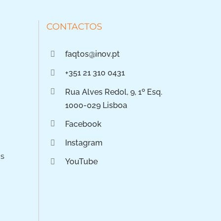
CONTACTOS
faqtos@inov.pt
+351 21 310 0431
Rua Alves Redol, 9, 1º Esq.
1000-029 Lisboa
Facebook
Instagram
os
YouTube