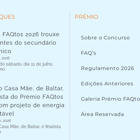
QUES
PRÉMIO
 FAQtos 2026 trouxe
Sobre o Concurso
ntes do secundário
nico
FAQ’s
, 2026
o sábado, dia 11 de julho,
Regulamento 2026
 no
Edições Anteriores
o Casa Mãe, de Baltar,
lista do Prémio FAQtos
Galeria Prémio FAQt
om projeto de energia
tável
Área Reservada
o, 2026
asa Mãe, de Baltar, é finalista
o