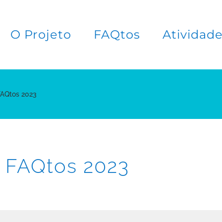
O Projeto
FAQtos
Atividad
FAQtos 2023
o FAQtos 2023