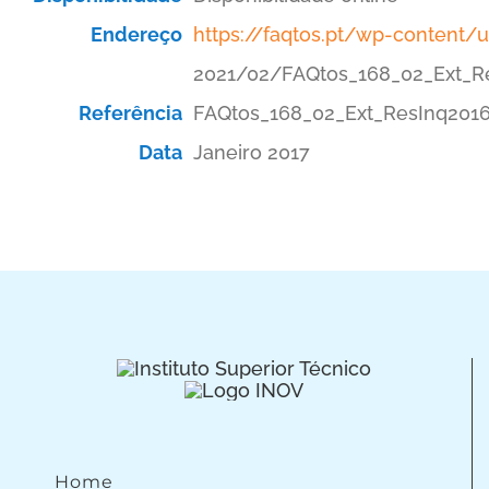
Endereço
https://faqtos.pt/wp-content/
2021/02/FAQtos_168_02_Ext_Re
Referência
FAQtos_168_02_Ext_ResInq201
Data
Janeiro 2017
Home