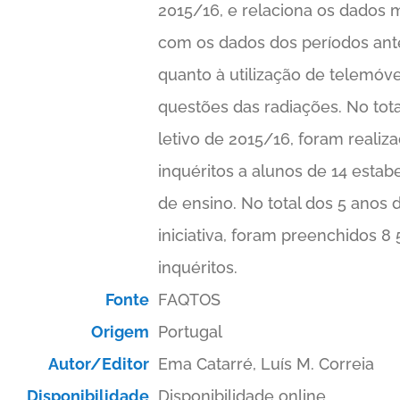
2015/16, e relaciona os dados 
com os dados dos períodos ant
quanto à utilização de telemóve
questões das radiações. No tot
letivo de 2015/16, foram realiz
inquéritos a alunos de 14 esta
de ensino. No total dos 5 anos 
iniciativa, foram preenchidos 8
inquéritos.
Fonte
FAQTOS
Origem
Portugal
Autor/Editor
Ema Catarré, Luís M. Correia
Disponibilidade
Disponibilidade online