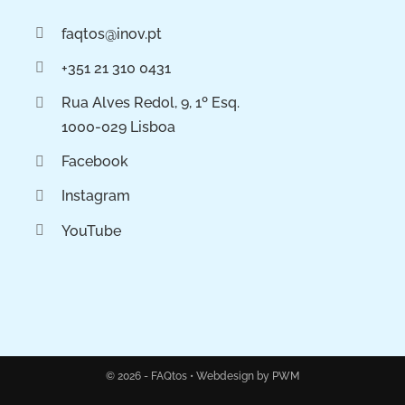
faqtos@inov.pt
+351 21 310 0431
Rua Alves Redol, 9, 1º Esq.
1000-029 Lisboa
Facebook
Instagram
YouTube
© 2026 - FAQtos •
Webdesign by PWM