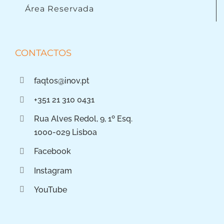
Área Reservada
CONTACTOS
faqtos@inov.pt
+351 21 310 0431
Rua Alves Redol, 9, 1º Esq.
1000-029 Lisboa
Facebook
Instagram
YouTube