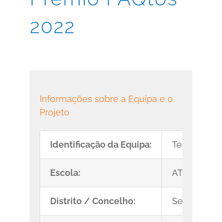
2022
Informações sobre a Equipa e o
Projeto
Identificação da Equipa:
Team Alfa
Escola:
ATEC Palme
Distrito / Concelho:
Setúbal/Pa