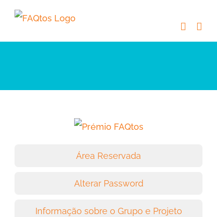
Skip
to
content
Área Reservada
Alterar Password
Informação sobre o Grupo e Projeto