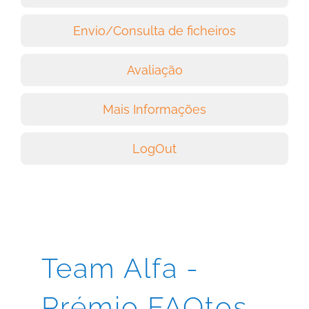
Envio/Consulta de ficheiros
Avaliação
Mais Informações
LogOut
Team Alfa -
Prémio FAQtos