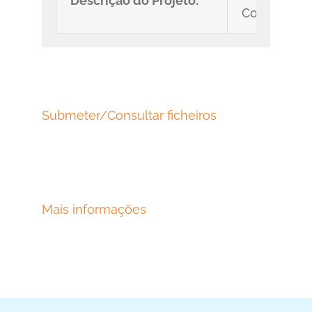
Descrição do Projeto:
Com este pr
Submeter/Consultar ficheiros
Mais informações