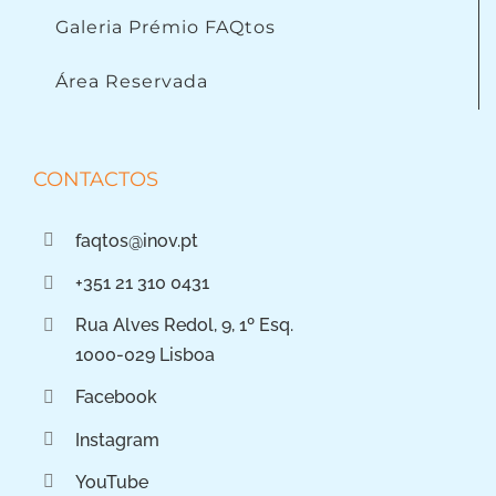
Galeria Prémio FAQtos
Área Reservada
CONTACTOS
faqtos@inov.pt
+351 21 310 0431
Rua Alves Redol, 9, 1º Esq.
1000-029 Lisboa
Facebook
Instagram
YouTube