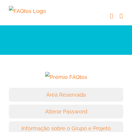
Skip
to
content
Área Reservada
Alterar Password
Informação sobre o Grupo e Projeto