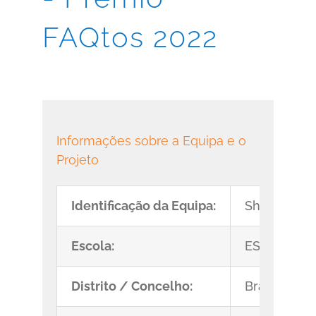
FAQtos 2022
Informações sobre a Equipa e o
Projeto
Identificação da Equipa:
Sherlock O
Escola:
ES/3 Emídio
Distrito / Concelho:
Bragança/