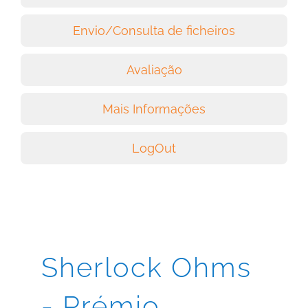
Envio/Consulta de ficheiros
Avaliação
Mais Informações
LogOut
Sherlock Ohms
- Prémio