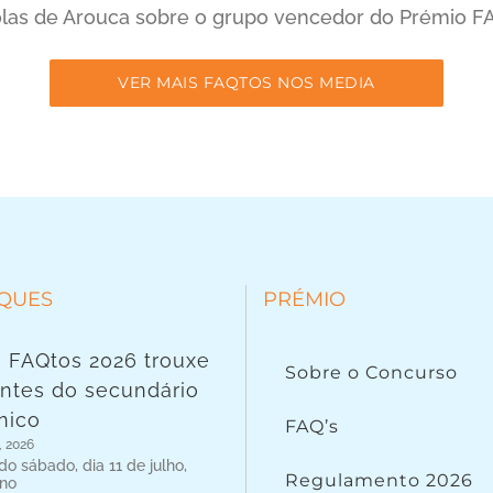
as de Arouca sobre o grupo vencedor do Prémio FA
VER MAIS FAQTOS NOS MEDIA
QUES
PRÉMIO
 FAQtos 2026 trouxe
Sobre o Concurso
ntes do secundário
nico
FAQ’s
, 2026
o sábado, dia 11 de julho,
Regulamento 2026
 no