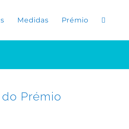
es
Medidas
Prémio
o do Prémio