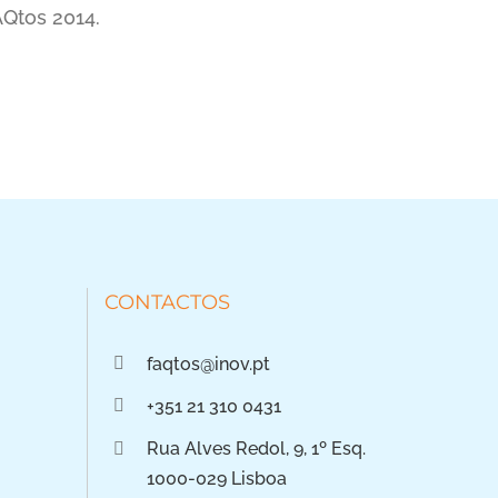
Qtos 2014.
CONTACTOS
faqtos@inov.pt
+351 21 310 0431
Rua Alves Redol, 9, 1º Esq.
1000-029 Lisboa