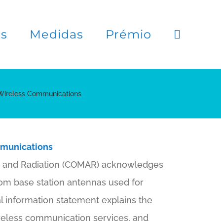
es
Medidas
Prémio
 Wireless Communications
mmunications
Man and Radiation (COMAR) acknowledges
rom base station antennas used for
l information statement explains the
wireless communication services, and