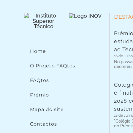
DESTA
Prémio
estuda
ao Téc
Home
16 de Julho
No passad
O Projeto FAQtos
decorreu
FAQtos
Colégi
é fina
Prémio
2026 c
susten
Mapa do site
18 de Junh
"Colégio C
Contactos
do Prémi