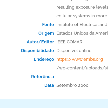
resulting exposure level
cellular systems in more 
Fonte
Institute of Electrical 
Origem
Estados Unidos da Amér
Autor/Editor
IEEE COMAR
Disponibilidade
Disponível online
Endereço
https://www.embs.org
/wp-content/uploads/si
Referência
Data
Setembro 2000