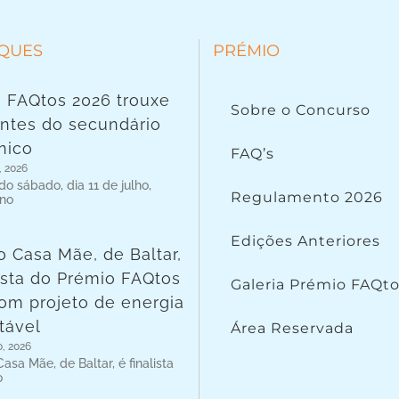
QUES
PRÉMIO
 FAQtos 2026 trouxe
Sobre o Concurso
ntes do secundário
nico
FAQ’s
, 2026
o sábado, dia 11 de julho,
Regulamento 2026
 no
Edições Anteriores
o Casa Mãe, de Baltar,
lista do Prémio FAQtos
Galeria Prémio FAQt
om projeto de energia
tável
Área Reservada
o, 2026
asa Mãe, de Baltar, é finalista
o