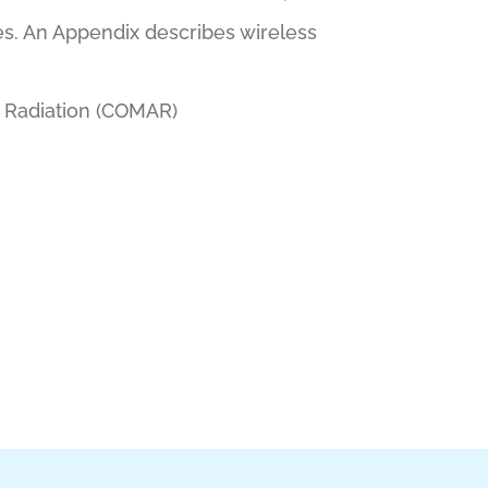
es. An Appendix describes wireless
d Radiation (COMAR)