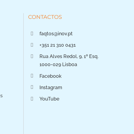
CONTACTOS
faqtos@inov.pt
+351 21 310 0431
Rua Alves Redol, 9, 1º Esq.
1000-029 Lisboa
Facebook
Instagram
os
YouTube