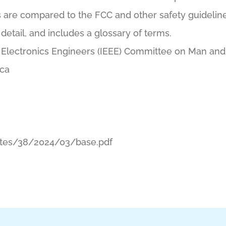
s are compared to the FCC and other safety guidelin
detail, and includes a glossary of terms.
and Electronics Engineers (IEEE) Committee on Man an
ica
tes/38/2024/03/base.pdf