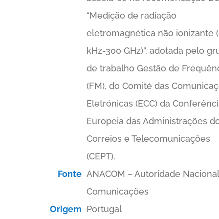
“Medição de radiação
eletromagnética não ionizante 
kHz-300 GHz)”, adotada pelo gr
de trabalho Gestão de Frequên
(FM), do Comité das Comunica
Eletrónicas (ECC) da Conferênc
Europeia das Administrações d
Correios e Telecomunicações
(CEPT).
Fonte
ANACOM – Autoridade Nacional
Comunicações
Origem
Portugal