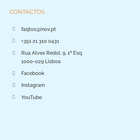
CONTACTOS
faqtos@inov.pt
+351 21 310 0431
Rua Alves Redol, 9, 1º Esq.
1000-029 Lisboa
Facebook
Instagram
YouTube