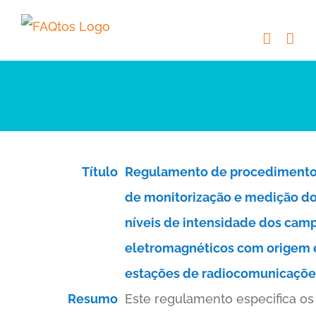
Skip
to
content
Título
Regulamento de procediment
de monitorização e medição d
níveis de intensidade dos cam
eletromagnéticos com origem
estações de radiocomunicaçõe
Resumo
Este regulamento especifica os