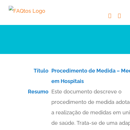
Skip
to
content
Título
Procedimento de Medida – Me
em Hospitais
Resumo
Este documento descreve o
procedimento de medida adota
a realização de medidas em un
de saúde. Trata-se de uma ada