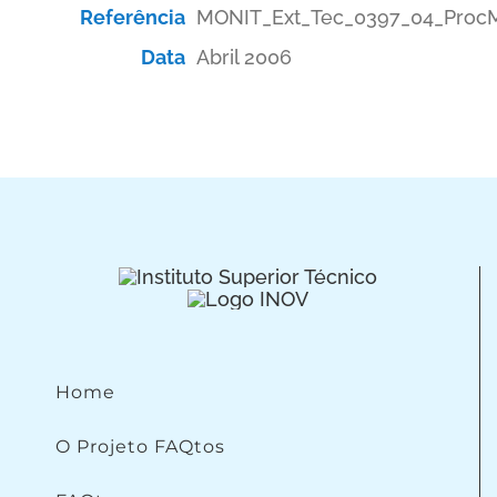
Referência
MONIT_Ext_Tec_0397_04_Pro
Data
Abril 2006
Home
O Projeto FAQtos