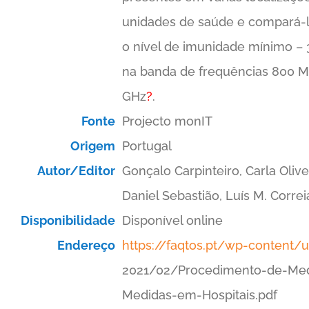
unidades de saúde e compará-
o nível de imunidade mínimo –
na banda de frequências 800 M
GHz
?
.
Fonte
Projecto monIT
Origem
Portugal
Autor/Editor
Gonçalo Carpinteiro, Carla Olive
Daniel Sebastião, Luís M. Correi
Disponibilidade
Disponível online
Endereço
https://faqtos.pt/wp-content/
2021/02/Procedimento-de-Med
Medidas-em-Hospitais.pdf