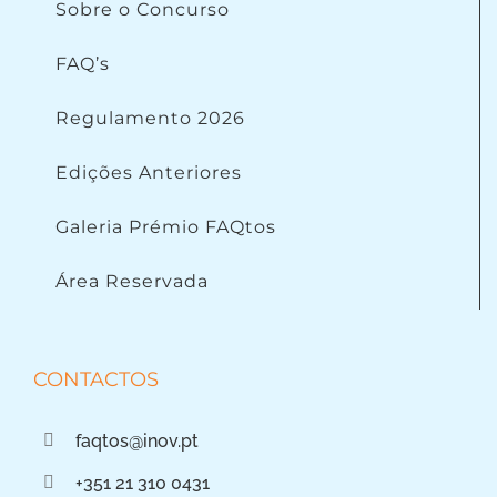
Sobre o Concurso
FAQ’s
Regulamento 2026
Edições Anteriores
Galeria Prémio FAQtos
Área Reservada
CONTACTOS
faqtos@inov.pt
+351 21 310 0431