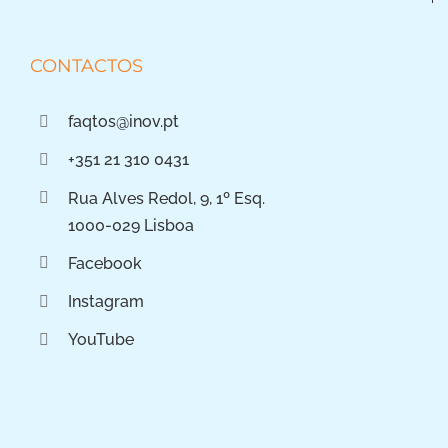
CONTACTOS
faqtos@inov.pt
+351 21 310 0431
Rua Alves Redol, 9, 1º Esq.
1000-029 Lisboa
Facebook
Instagram
YouTube