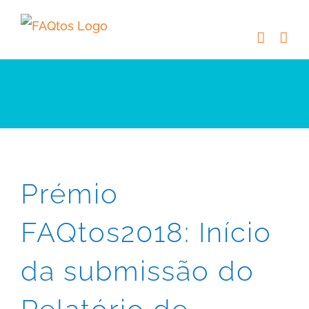
Skip
to
content
Prémio
FAQtos2018: Início
da submissão do