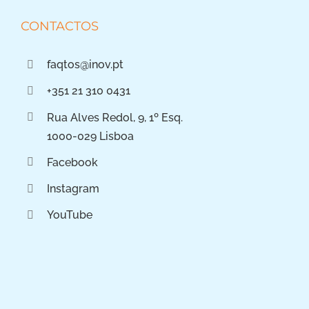
CONTACTOS
faqtos@inov.pt
+351 21 310 0431
Rua Alves Redol, 9, 1º Esq.
1000-029 Lisboa
Facebook
Instagram
YouTube