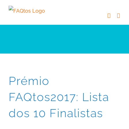
Skip
to
content
Prémio
FAQtos2017: Lista
dos 10 Finalistas