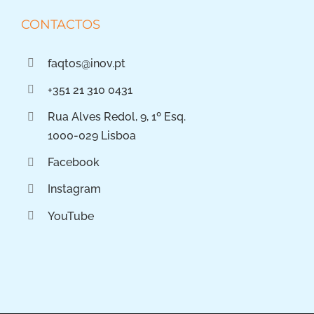
CONTACTOS
faqtos@inov.pt
+351 21 310 0431
Rua Alves Redol, 9, 1º Esq.
1000-029 Lisboa
Facebook
Instagram
YouTube