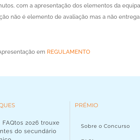
tos, com a apresentação dos elementos da equipa e
ção não é elemento de avaliação mas a não entrega i
 Apresentação em
REGULAMENTO
QUES
PRÉMIO
 FAQtos 2026 trouxe
Sobre o Concurso
ntes do secundário
nico