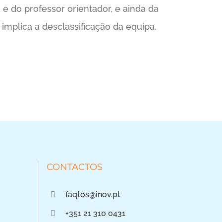
 do professor orientador, e ainda da
mplica a desclassificação da equipa.
CONTACTOS
faqtos@inov.pt
+351 21 310 0431