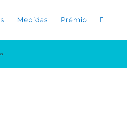
es
Medidas
Prémio
as