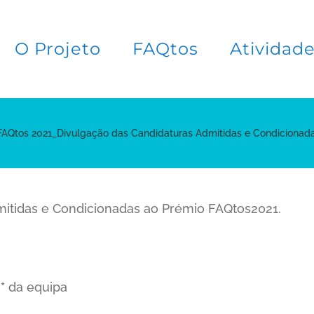
O Projeto
FAQtos
Atividad
AQtos 2021_Divulgação das Candidaturas Admitidas e Condicionad
mitidas e Condicionadas ao Prémio FAQtos2021.
*
da equipa