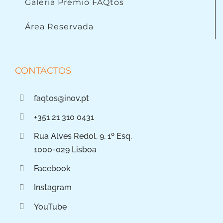
Galeria Prémio FAQtos
Área Reservada
CONTACTOS
faqtos@inov.pt
+351 21 310 0431
Rua Alves Redol, 9, 1º Esq.
1000-029 Lisboa
Facebook
Instagram
YouTube