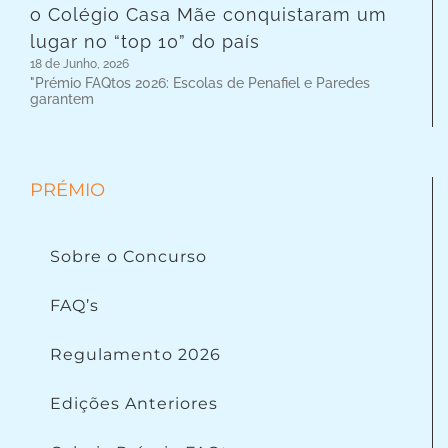
o Colégio Casa Mãe conquistaram um
lugar no “top 10” do país
18 de Junho, 2026
"Prémio FAQtos 2026: Escolas de Penafiel e Paredes
garantem
PRÉMIO
Sobre o Concurso
FAQ’s
Regulamento 2026
Edições Anteriores