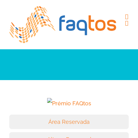
Skip
to
content
Área Reservada