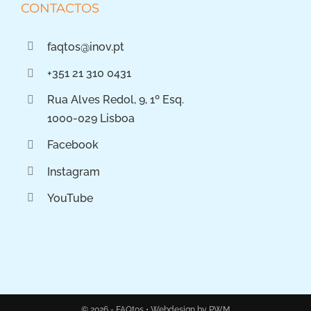
CONTACTOS
faqtos@inov.pt
+351 21 310 0431
Rua Alves Redol, 9, 1º Esq.
1000-029 Lisboa
Facebook
Instagram
YouTube
© 2026 - FAQtos •
Webdesign by PWM