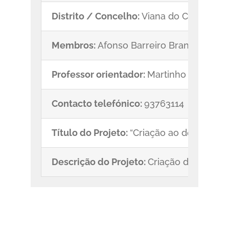
Distrito / Concelho:
Viana do Castelo/Vi
Membros:
Afonso Barreiro Brandão, Leo
Professor orientador:
Martinho Fernand
Contacto telefónico:
93763114
Título do Projeto:
“Criação ao de um ca
Descrição do Projeto:
Criação de um ca