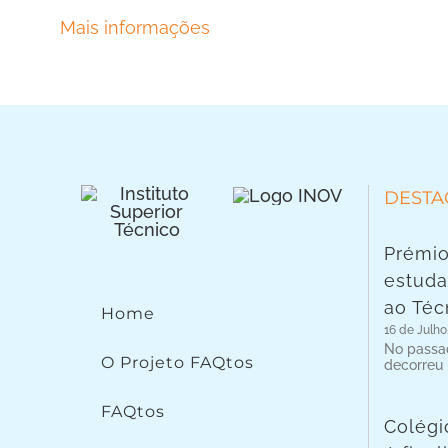
Mais informações
DESTA
Prémio
estuda
ao Téc
Home
16 de Julho
No passad
O Projeto FAQtos
decorreu
FAQtos
Colégi