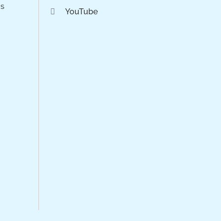
os
YouTube