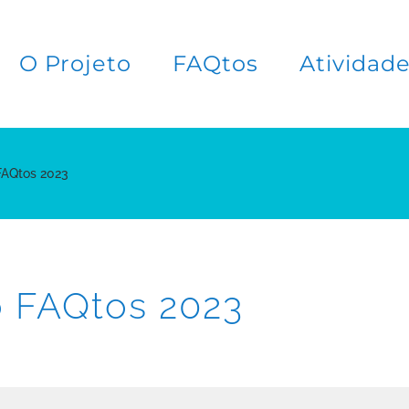
O Projeto
FAQtos
Atividad
FAQtos 2023
 FAQtos 2023