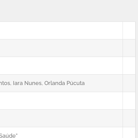
ntos, Iara Nunes, Orlanda Púcuta
 Saúde”