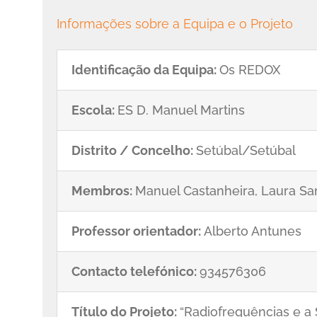
Informações sobre a Equipa e o Projeto
Identificação da Equipa:
Os REDOX
Escola:
ES D. Manuel Martins
Distrito / Concelho:
Setúbal/Setúbal
Membros:
Manuel Castanheira, Laura Sa
Professor orientador:
Alberto Antunes
Contacto telefónico:
934576306
Título do Projeto:
“Radiofrequências e a