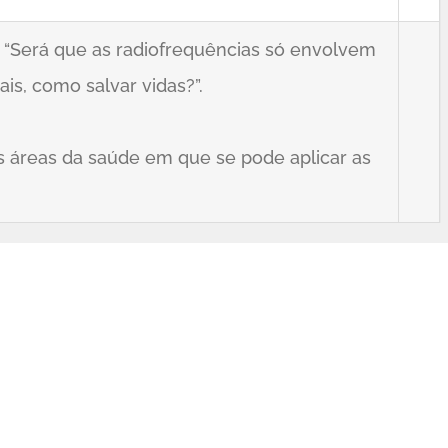
: “Será que as radiofrequências só envolvem
s, como salvar vidas?”.
s áreas da saúde em que se pode aplicar as