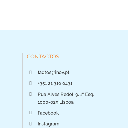
CONTACTOS
faqtos@inov.pt
+351 21 310 0431
Rua Alves Redol, 9, 1º Esq.
1000-029 Lisboa
Facebook
Instagram