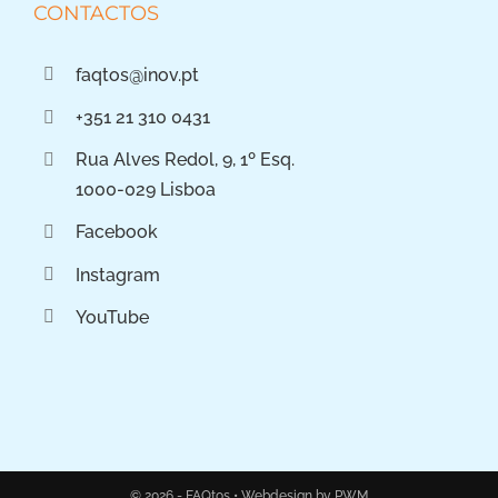
CONTACTOS
faqtos@inov.pt
+351 21 310 0431
Rua Alves Redol, 9, 1º Esq.
1000-029 Lisboa
Facebook
Instagram
YouTube
© 2026 - FAQtos •
Webdesign by PWM