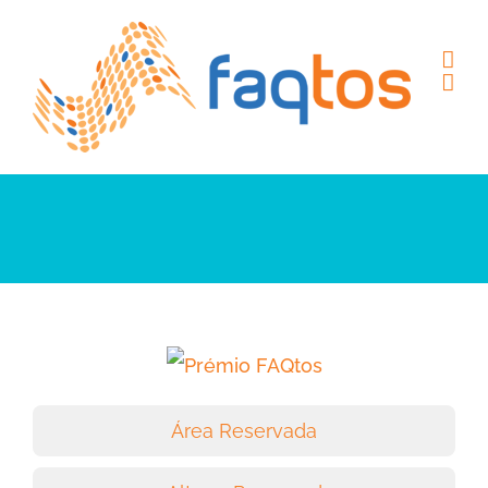
Skip
to
content
Área Reservada