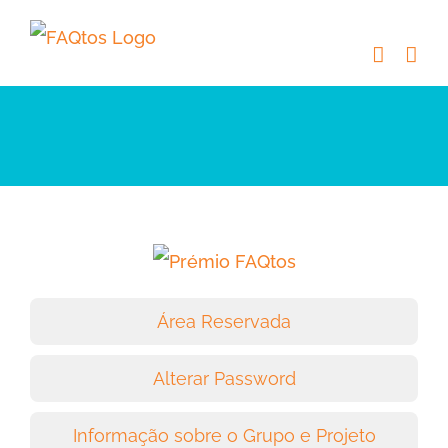
Skip
to
content
Área Reservada
Alterar Password
Informação sobre o Grupo e Projeto