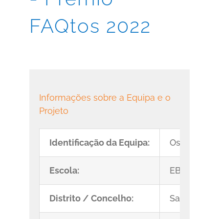
FAQtos 2022
Informações sobre a Equipa e o
Projeto
Identificação da Equipa:
Os Generali
Escola:
EB2,3/S Mes
Distrito / Concelho:
Santarém/