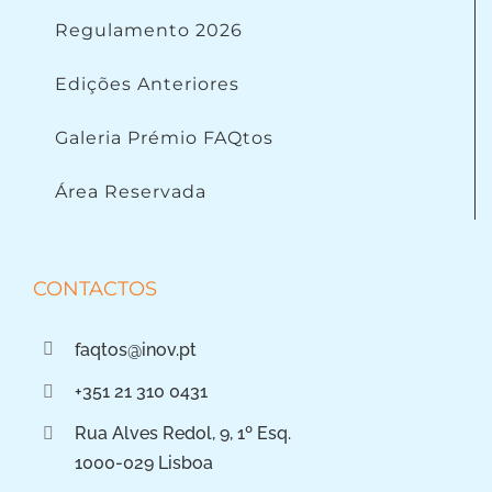
Regulamento 2026
Edições Anteriores
Galeria Prémio FAQtos
Área Reservada
CONTACTOS
faqtos@inov.pt
+351 21 310 0431
Rua Alves Redol, 9, 1º Esq.
1000-029 Lisboa