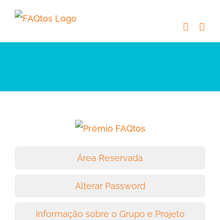
Skip
to
content
Área Reservada
Alterar Password
Informação sobre o Grupo e Projeto