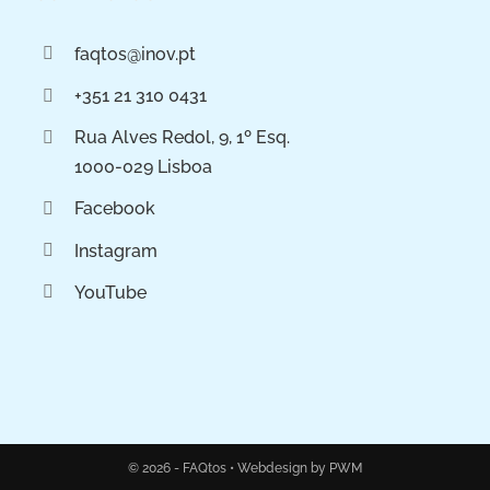
faqtos@inov.pt
+351 21 310 0431
Rua Alves Redol, 9, 1º Esq.
1000-029 Lisboa
Facebook
Instagram
YouTube
© 2026 - FAQtos •
Webdesign by PWM