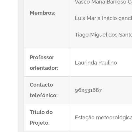
Vasco Maria Barroso 
Membros:
Luis Maria Inácio gan
Tiago Miguel dos Sant
Professor
Laurinda Paulino
orientador:
Contacto
962531687
telefónico:
Título do
Estação meteorológic
Projeto: