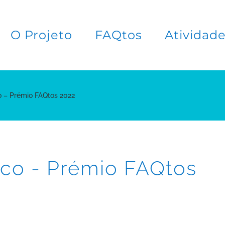
O Projeto
FAQtos
Atividad
o – Prémio FAQtos 2022
ico - Prémio FAQtos