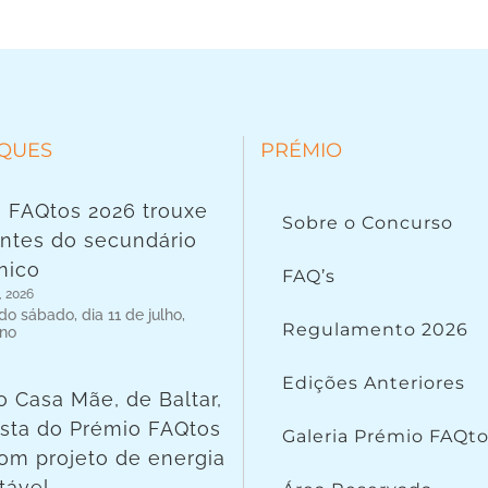
QUES
PRÉMIO
 FAQtos 2026 trouxe
Sobre o Concurso
ntes do secundário
nico
FAQ’s
, 2026
o sábado, dia 11 de julho,
Regulamento 2026
 no
Edições Anteriores
o Casa Mãe, de Baltar,
lista do Prémio FAQtos
Galeria Prémio FAQt
om projeto de energia
tável