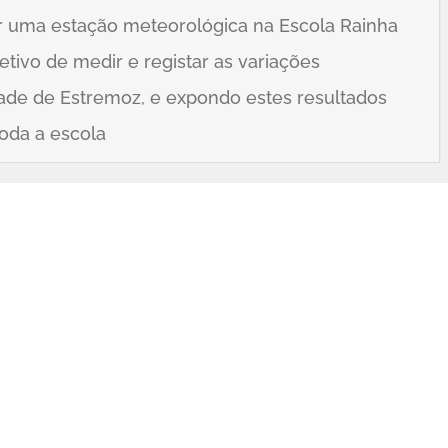
r uma estação meteorológica na Escola Rainha
etivo de medir e registar as variações
ade de Estremoz, e expondo estes resultados
toda a escola