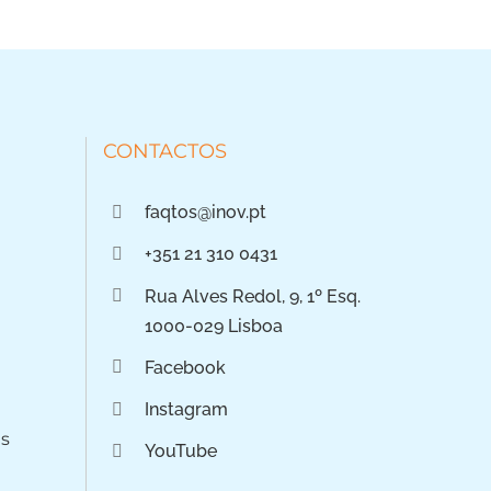
CONTACTOS
faqtos@inov.pt
+351 21 310 0431
Rua Alves Redol, 9, 1º Esq.
1000-029 Lisboa
Facebook
Instagram
os
YouTube