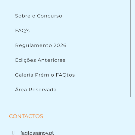
Sobre o Concurso
FAQ’s
Regulamento 2026
Edições Anteriores
Galeria Prémio FAQtos
Área Reservada
CONTACTOS
faqtos@inov.pt