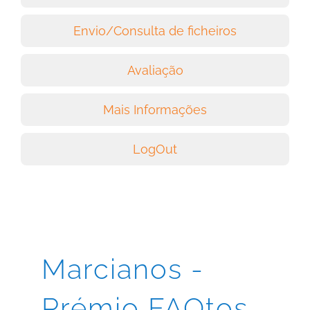
Envio/Consulta de ficheiros
Avaliação
Mais Informações
LogOut
Marcianos -
Prémio FAQtos