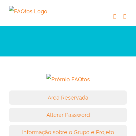
Skip
to
content
Área Reservada
Alterar Password
Informação sobre o Grupo e Projeto