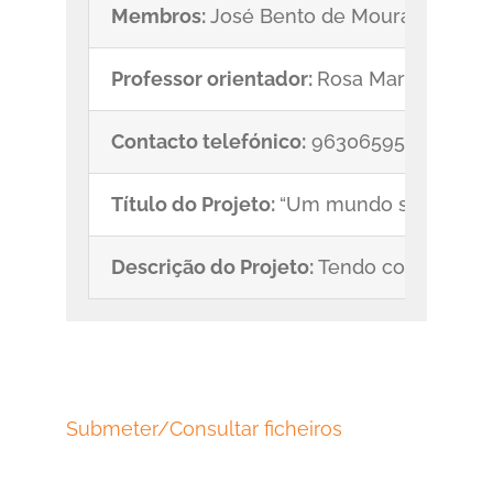
Membros:
José Bento de Moura Barbosa,
Professor orientador:
Rosa Maria da Silv
Contacto telefónico:
963065951
Título do Projeto:
“Um mundo submerso 
Descrição do Projeto:
Tendo como base o 
Submeter/Consultar ficheiros