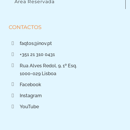
Área Reservada
CONTACTOS
faqtos@inov.pt
+351 21 310 0431
Rua Alves Redol, 9, 1º Esq.
1000-029 Lisboa
Facebook
Instagram
YouTube