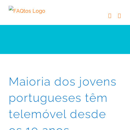
Skip
to
content
Maioria dos jovens
portugueses têm
telemóvel desde