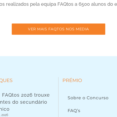
tos realizados pela equipa FAQtos a 6500 alunos do 
VER MAIS FAQTOS NOS MEDIA
QUES
PRÉMIO
 FAQtos 2026 trouxe
Sobre o Concurso
ntes do secundário
nico
FAQ’s
, 2026