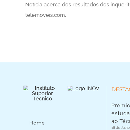
Notícia acerca dos resultados dos inquéri
telemoveis.com.
DESTA
Prémio
estuda
ao Téc
Home
16 de Julho