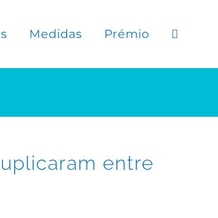
es
Medidas
Prémio
duplicaram entre