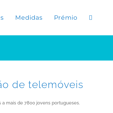
es
Medidas
Prémio
ção de telemóveis
s a mais de 7800 jovens portugueses.