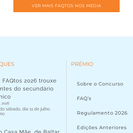
VER MAIS FAQTOS NOS MEDIA
QUES
PRÉMIO
 FAQtos 2026 trouxe
Sobre o Concurso
ntes do secundário
nico
FAQ’s
, 2026
o sábado, dia 11 de julho,
Regulamento 2026
 no
Edições Anteriores
o Casa Mãe, de Baltar,