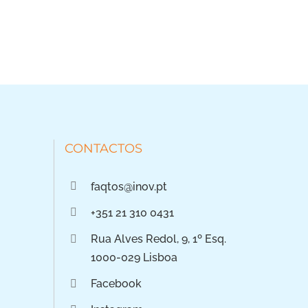
CONTACTOS
faqtos@inov.pt
+351 21 310 0431
Rua Alves Redol, 9, 1º Esq.
1000-029 Lisboa
Facebook