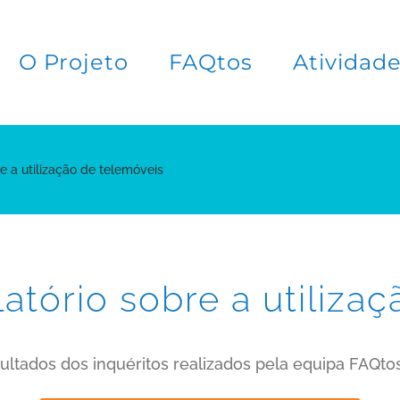
O Projeto
FAQtos
Atividad
e a utilização de telemóveis
atório sobre a utiliza
ultados dos inquéritos realizados pela equipa FAQto