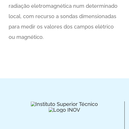
radiação eletromagnética num determinado
local, com recurso a sondas dimensionadas
para medir os valores dos campos elétrico
ou magnético.