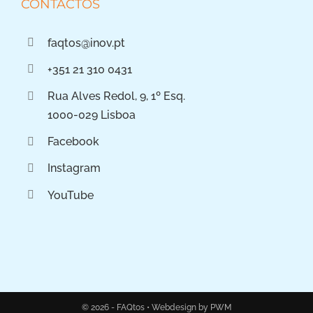
CONTACTOS
faqtos@inov.pt
+351 21 310 0431
Rua Alves Redol, 9, 1º Esq.
1000-029 Lisboa
Facebook
Instagram
YouTube
© 2026 - FAQtos •
Webdesign by PWM