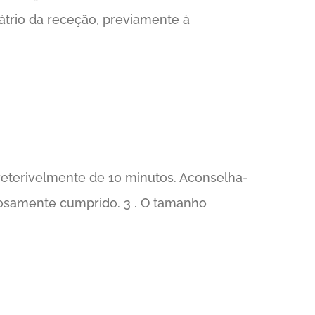
átrio da receção, previamente à
preterivelmente de 10 minutos. Aconselha-
orosamente cumprido. 3 . O tamanho