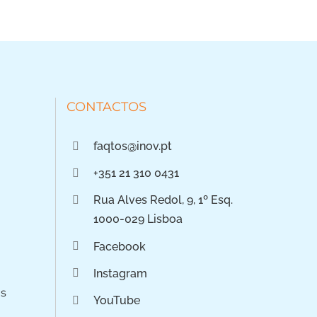
CONTACTOS
faqtos@inov.pt
+351 21 310 0431
Rua Alves Redol, 9, 1º Esq.
1000-029 Lisboa
Facebook
Instagram
os
YouTube