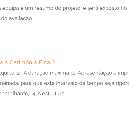
 equipa e um resumo do projeto, e será exposto no 
 de avaliação.
a a Cerimónia Final?
 Equipa. 2 . A duração máxima da Apresentação é im
reinada, para que este intervalo de tempo seja rig
 semelhante). 4. A estrutura