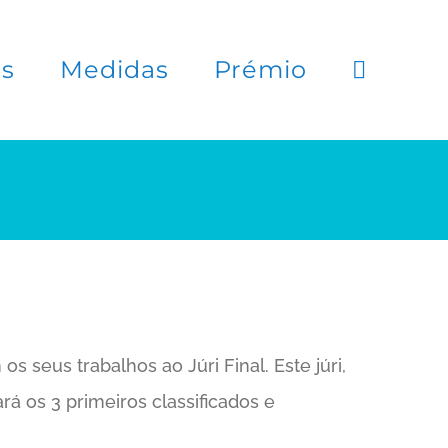
es
Medidas
Prémio
 seus trabalhos ao Júri Final. Este júri,
rá os 3 primeiros classificados e