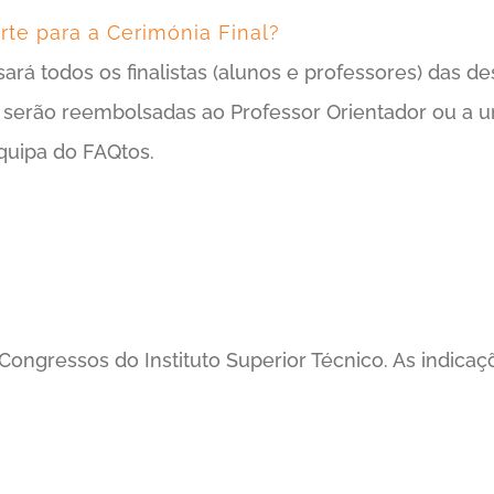
te para a Cerimónia Final?
á todos os finalistas (alunos e professores) das de
 serão reembolsadas ao Professor Orientador ou a 
equipa do FAQtos.
 Congressos do Instituto Superior Técnico. As indic