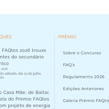
QUES
PRÉMIO
 FAQtos 2026 trouxe
Sobre o Concurso
ntes do secundário
nico
FAQ’s
, 2026
o sábado, dia 11 de julho,
Regulamento 2026
 no
Edições Anteriores
o Casa Mãe, de Baltar,
lista do Prémio FAQtos
Galeria Prémio FAQt
om projeto de energia