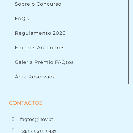
Sobre o Concurso
FAQ’s
Regulamento 2026
Edições Anteriores
Galeria Prémio FAQtos
Área Reservada
CONTACTOS
faqtos@inov.pt
+351 21 310 0431