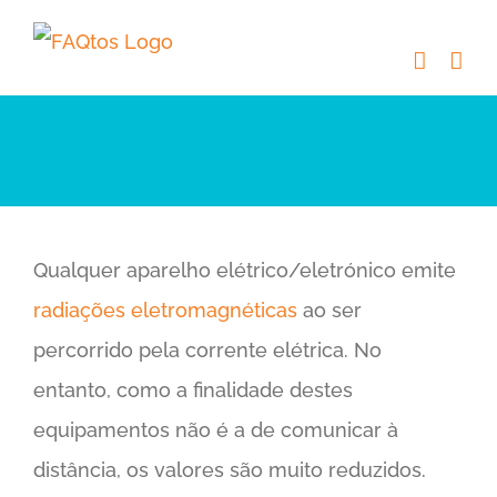
Skip
to
content
Qualquer aparelho elétrico/eletrónico emite
radiações eletromagnéticas
ao ser
percorrido pela corrente elétrica. No
entanto, como a finalidade destes
equipamentos não é a de comunicar à
distância, os valores são muito reduzidos.