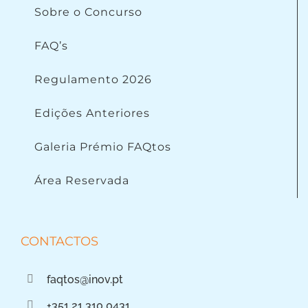
Sobre o Concurso
FAQ’s
Regulamento 2026
Edições Anteriores
Galeria Prémio FAQtos
Área Reservada
CONTACTOS
faqtos@inov.pt
+351 21 310 0431