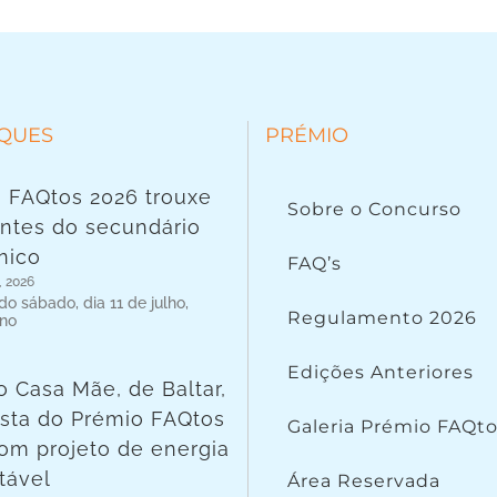
QUES
PRÉMIO
 FAQtos 2026 trouxe
Sobre o Concurso
ntes do secundário
nico
FAQ’s
, 2026
o sábado, dia 11 de julho,
Regulamento 2026
 no
Edições Anteriores
o Casa Mãe, de Baltar,
lista do Prémio FAQtos
Galeria Prémio FAQt
om projeto de energia
tável
Área Reservada