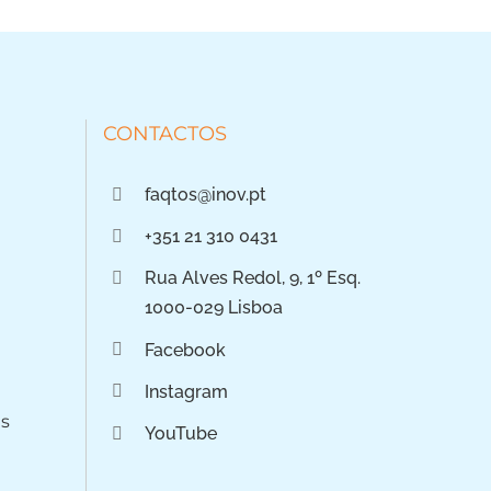
CONTACTOS
faqtos@inov.pt
+351 21 310 0431
Rua Alves Redol, 9, 1º Esq.
1000-029 Lisboa
Facebook
Instagram
os
YouTube