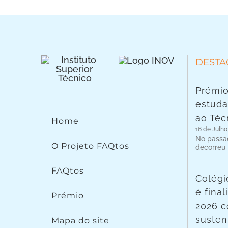
DESTA
Prémio
estuda
ao Téc
Home
16 de Julho
No passad
O Projeto FAQtos
decorreu
FAQtos
Colégi
é fina
Prémio
2026 c
susten
Mapa do site