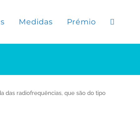
es
Medidas
Prémio
 das radiofrequências, que são do tipo