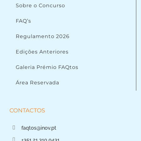
Sobre o Concurso
FAQ’s
Regulamento 2026
Edições Anteriores
Galeria Prémio FAQtos
Área Reservada
CONTACTOS
faqtos@inov.pt
+351 21 310 0431