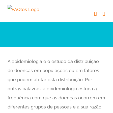
Skip
to
content
A epidemiologia é o estudo da distribuição
de doenças em populações ou em fatores
que podem afetar esta distribuição. Por
outras palavras, a epidemiologia estuda a
frequência com que as doenças ocorrem em
diferentes grupos de pessoas e a sua razão.