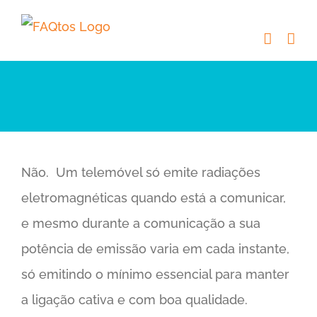
Skip
to
content
Não. Um telemóvel só emite radiações
eletromagnéticas quando está a comunicar,
e mesmo durante a comunicação a sua
potência de emissão varia em cada instante,
só emitindo o mínimo essencial para manter
a ligação cativa e com boa qualidade.