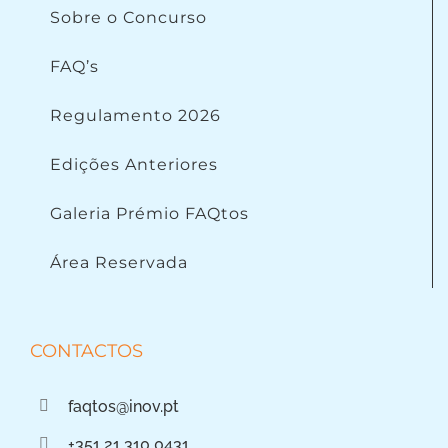
Sobre o Concurso
FAQ’s
Regulamento 2026
Edições Anteriores
Galeria Prémio FAQtos
Área Reservada
CONTACTOS
faqtos@inov.pt
+351 21 310 0431