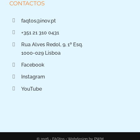
CONTACTOS
faqtos@inov.pt
+351 21 310 0431
Rua Alves Redol, 9, 1º Esq.
1000-029 Lisboa
Facebook
Instagram
YouTube
© 2026 - FAQtos •
Webdesign by PWM