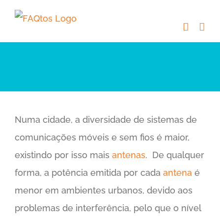
Skip
to
content
Numa cidade, a diversidade de sistemas de
comunicações móveis e sem fios é maior,
existindo por isso mais
antenas
. De qualquer
forma, a potência emitida por cada
antena
é
menor em ambientes urbanos, devido aos
problemas de interferência, pelo que o nível