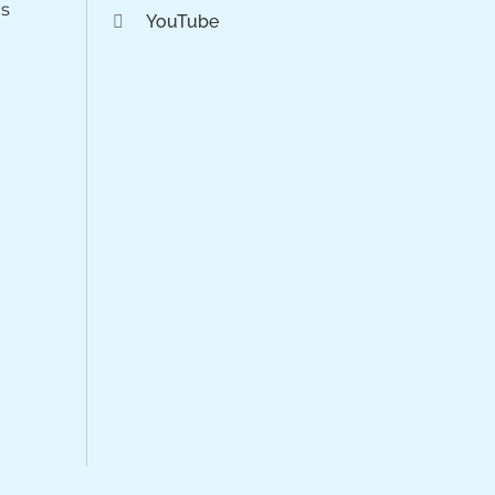
os
YouTube