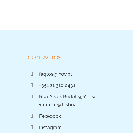
CONTACTOS
faqtos@inov.pt
+351 21 310 0431
Rua Alves Redol, 9, 1º Esq.
1000-029 Lisboa
Facebook
Instagram