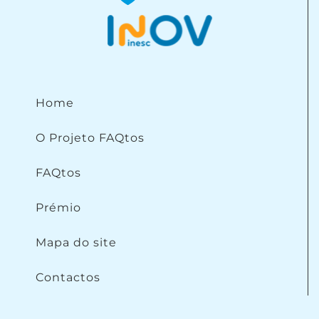
Home
O Projeto FAQtos
FAQtos
Prémio
Mapa do site
Contactos