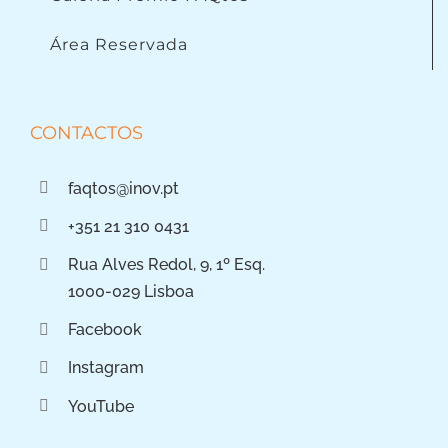
Área Reservada
CONTACTOS
faqtos@inov.pt
+351 21 310 0431
Rua Alves Redol, 9, 1º Esq.
1000-029 Lisboa
Facebook
Instagram
YouTube