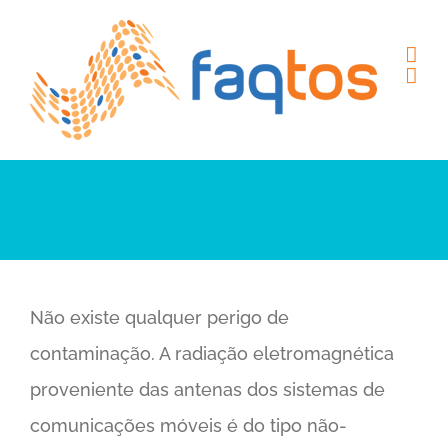
Skip
to
content
Não existe qualquer perigo de
contaminação. A radiação eletromagnética
proveniente das antenas dos sistemas de
comunicações móveis é do tipo não-