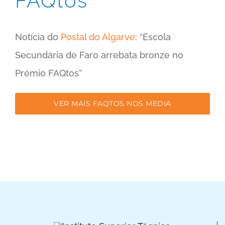
FAQtos
Notícia do
Postal do Algarve
: “Escola
Secundária de Faro arrebata bronze no
Prémio FAQtos”
VER MAIS FAQTOS NOS MEDIA