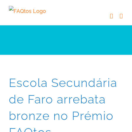
Skip
to
content
Escola Secundária
de Faro arrebata
bronze no Prémio