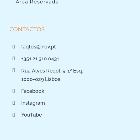
Área Reservada
CONTACTOS
faqtos@inov.pt
+351 21 310 0431
Rua Alves Redol, 9, 1º Esq.
1000-029 Lisboa
Facebook
Instagram
YouTube