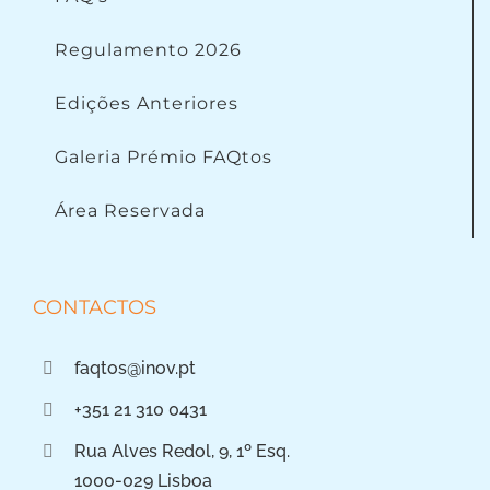
Regulamento 2026
Edições Anteriores
Galeria Prémio FAQtos
Área Reservada
CONTACTOS
faqtos@inov.pt
+351 21 310 0431
Rua Alves Redol, 9, 1º Esq.
1000-029 Lisboa