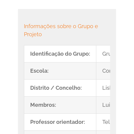
Informações sobre o Grupo e
Projeto
Identificação do Grupo:
Grupo_Test
Escola:
Conde de Oe
Distrito / Concelho:
Lisboa/Oeir
Membros:
Luisa Silva
Professor orientador:
Telmo Olivei