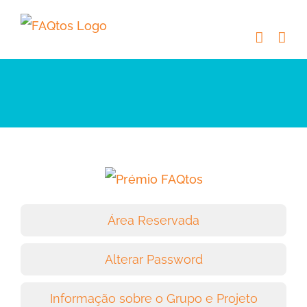
Skip
to
content
Área Reservada
Alterar Password
Informação sobre o Grupo e Projeto