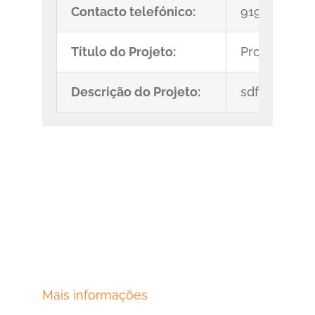
Contacto telefónico:
919222033
Título do Projeto:
Projeto_test
Descrição do Projeto:
sdfegjghjg
Mais informações