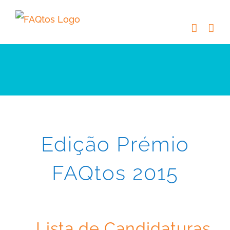
Skip
to
content
Edição Prémio
FAQtos 2015
Lista de Candidaturas