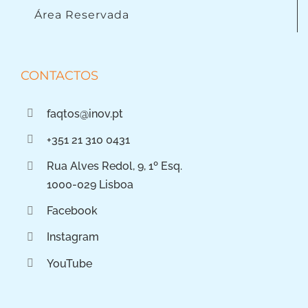
Área Reservada
CONTACTOS
faqtos@inov.pt
+351 21 310 0431
Rua Alves Redol, 9, 1º Esq.
1000-029 Lisboa
Facebook
Instagram
YouTube