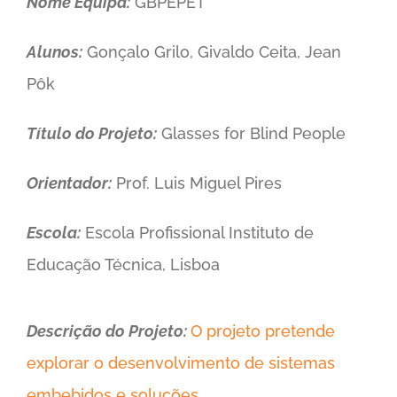
Nome Equipa:
GBPEPET
Alunos:
Gonçalo Grilo, Givaldo Ceita, Jean
Pôk
Título do Projeto:
Glasses for Blind People
Orientador:
Prof. Luis Miguel Pires
Escola:
Escola Profissional Instituto de
Educação Técnica, Lisboa
Descrição do Projeto:
O projeto pretende
explorar o desenvolvimento de sistemas
embebidos e soluções …