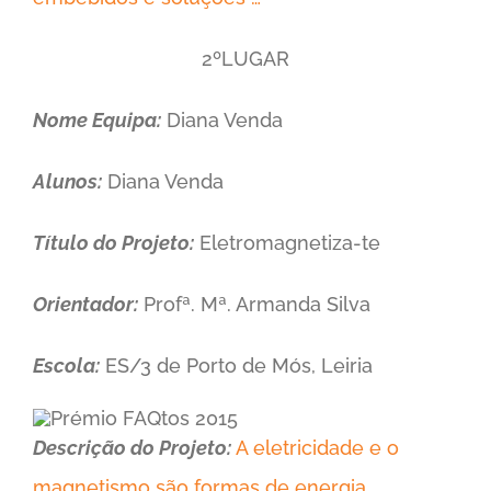
2ºLUGAR
Nome Equipa:
Diana Venda
Alunos:
Diana Venda
Título do Projeto:
Eletromagnetiza-te
Orientador:
Profª. Mª. Armanda Silva
Escola:
ES/3 de Porto de Mós, Leiria
Descrição do Projeto:
A eletricidade e o
magnetismo são formas de energia