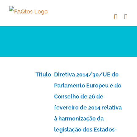
Skip
to
content
Título
Diretiva 2014/30/UE do
Parlamento Europeu e do
Conselho de 26 de
fevereiro de 2014 relativa
à harmonização da
legislação dos Estados-