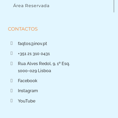
Área Reservada
CONTACTOS
faqtos@inov.pt
+351 21 310 0431
Rua Alves Redol, 9, 1º Esq.
1000-029 Lisboa
Facebook
Instagram
YouTube