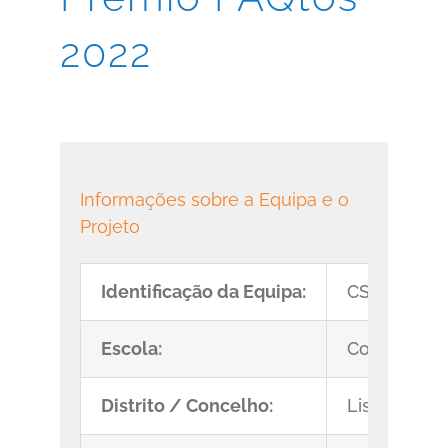
2022
Informações sobre a Equipa e o
Projeto
Identificação da Equipa:
CSD.RF
Escola:
Colégio de 
Distrito / Concelho:
Lisboa/Lis