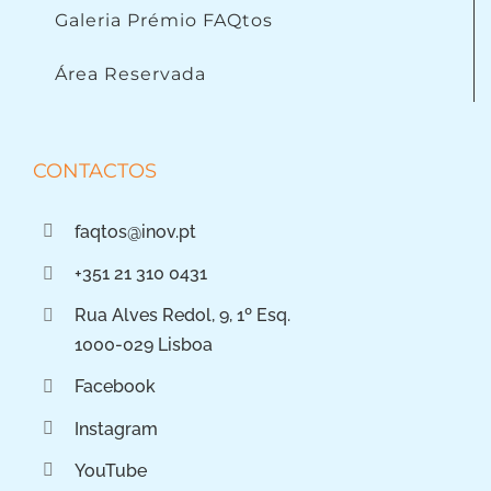
Galeria Prémio FAQtos
Área Reservada
CONTACTOS
faqtos@inov.pt
+351 21 310 0431
Rua Alves Redol, 9, 1º Esq.
1000-029 Lisboa
Facebook
Instagram
YouTube