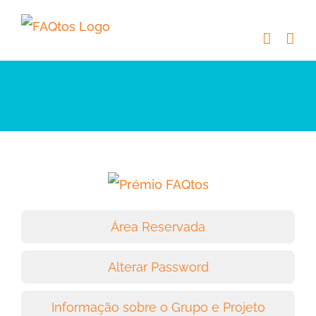
Skip
to
content
Área Reservada
Alterar Password
Informação sobre o Grupo e Projeto