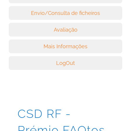
Envio/Consulta de ficheiros
Avaliação
Mais Informações
LogOut
CSD RF -
Prémio FAQtos