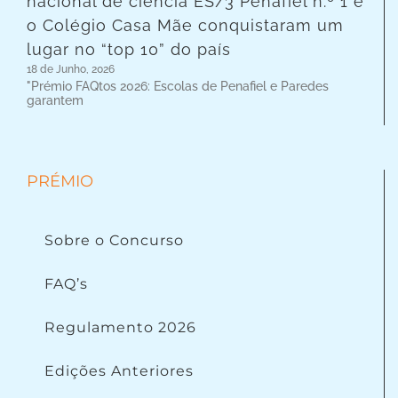
nacional de ciência ES/3 Penafiel n.º 1 e
o Colégio Casa Mãe conquistaram um
lugar no “top 10” do país
18 de Junho, 2026
"Prémio FAQtos 2026: Escolas de Penafiel e Paredes
garantem
PRÉMIO
Sobre o Concurso
FAQ’s
Regulamento 2026
Edições Anteriores