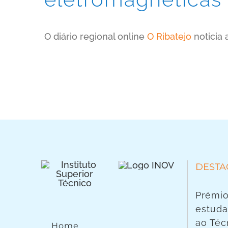
O diário regional online
O Ribatejo
noticia 
DESTA
Prémio
estuda
ao Téc
Home