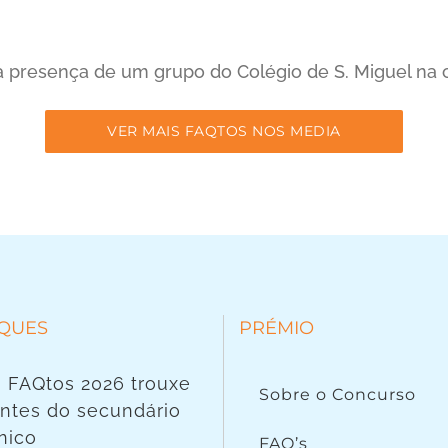
a presença de um grupo do Colégio de S. Miguel na c
VER MAIS FAQTOS NOS MEDIA
QUES
PRÉMIO
 FAQtos 2026 trouxe
Sobre o Concurso
ntes do secundário
nico
FAQ’s