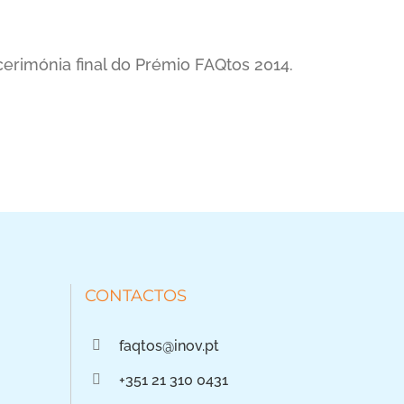
erimónia final do Prémio FAQtos 2014.
CONTACTOS
faqtos@inov.pt
+351 21 310 0431