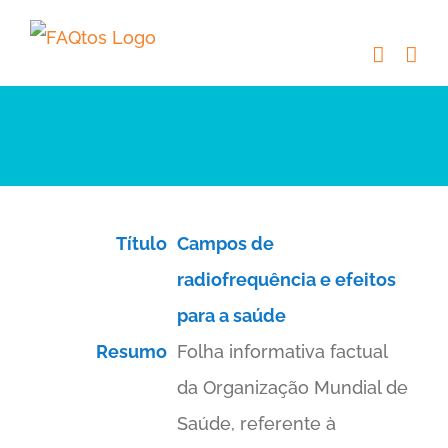
Skip
to
content
Título
Campos de
radiofrequência e efeitos
para a saúde
Resumo
Folha informativa factual
da Organização Mundial de
Saúde, referente à