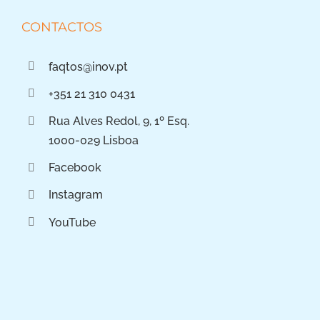
CONTACTOS
faqtos@inov.pt
+351 21 310 0431
Rua Alves Redol, 9, 1º Esq.
1000-029 Lisboa
Facebook
Instagram
YouTube