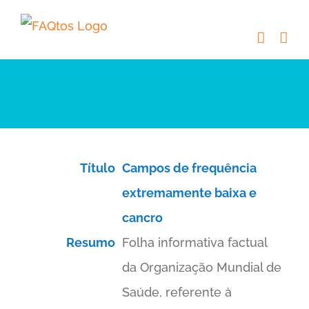
Skip
to
content
Título
Campos de frequência
extremamente baixa e
cancro
Resumo
Folha informativa factual
da Organização Mundial de
Saúde, referente à