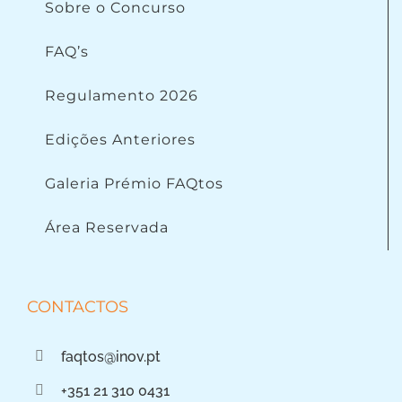
Sobre o Concurso
FAQ’s
Regulamento 2026
Edições Anteriores
Galeria Prémio FAQtos
Área Reservada
CONTACTOS
faqtos@inov.pt
+351 21 310 0431