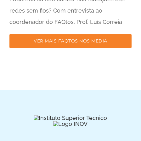
redes sem fios? Com entrevista ao
coordenador do FAQtos, Prof. Luís Correia
VER MAIS FAQTOS NOS MEDIA