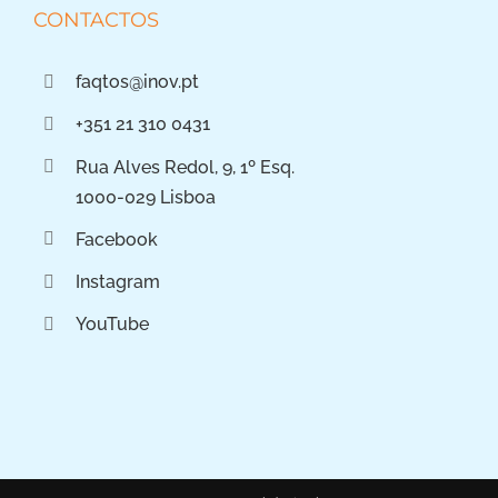
CONTACTOS
faqtos@inov.pt
+351 21 310 0431
Rua Alves Redol, 9, 1º Esq.
1000-029 Lisboa
Facebook
Instagram
YouTube