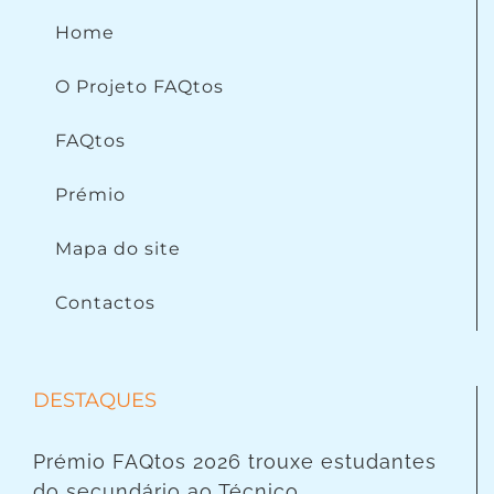
Home
O Projeto FAQtos
FAQtos
Prémio
Mapa do site
Contactos
DESTAQUES
Prémio FAQtos 2026 trouxe estudantes
do secundário ao Técnico