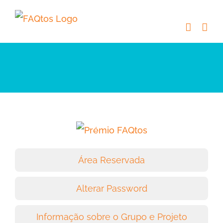
Skip
to
content
Área Reservada
Alterar Password
Informação sobre o Grupo e Projeto