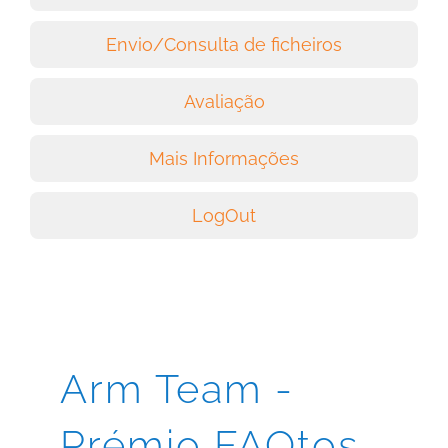
Envio/Consulta de ficheiros
Avaliação
Mais Informações
LogOut
Arm Team -
Prémio FAQtos