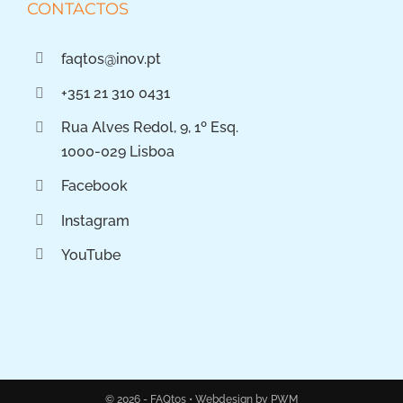
CONTACTOS
faqtos@inov.pt
+351 21 310 0431
Rua Alves Redol, 9, 1º Esq.
1000-029 Lisboa
Facebook
Instagram
YouTube
© 2026 - FAQtos •
Webdesign by PWM