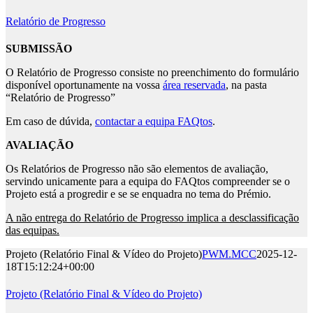
Relatório de Progresso
SUBMISSÃO
O Relatório de Progresso consiste no preenchimento do formulário
disponível oportunamente na vossa
área reservada
, na pasta
“Relatório de Progresso”
Em caso de dúvida,
contactar a equipa FAQtos
.
AVALIAÇÃO
Os Relatórios de Progresso não são elementos de avaliação,
servindo unicamente para a equipa do FAQtos compreender se o
Projeto está a progredir e se se enquadra no tema do Prémio.
A não entrega do Relatório de Progresso implica a desclassificação
das equipas.
Projeto (Relatório Final & Vídeo do Projeto)
PWM.MCC
2025-12-
18T15:12:24+00:00
Projeto (Relatório Final & Vídeo do Projeto)