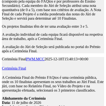
(composto pela equipa do FAQtos e por professores do Ensino
Secundário). Cada membro do Júri de Seleção atribui uma nota
quantitativa (de 0 a 5), com base nos critérios de avaliação. A Nota
Final de cada Projeto é a média ponderada das notas do Júri de
Seleção e servirá para determinar até 10 Finalistas.
Os projetos finalistas têm de ter uma avaliação entre 3 e 5.
A avaliação individual de cada equipa ficará disponível na respetiva
área de trabalho, após a Cerimónia Final.
A avaliação do Júri de Seleção será publicada no portal do Prémio
após a Cerimónia Final.
Cerimónia Final
PWM.MCC
2025-12-18T15:40:13+00:00
Cerimónia Final
A Cerimónia Final do Prémio FAQtos é uma cerimónia pública,
onde os 10 finalistas apresentam os seus trabalhos ao Júri Final. Este
júri, com base no Relatório Final, no Vídeo do Projeto e na
apresentação efetuada, selecionará os 3 primeiros classificados.
Alinhamento da Cerimónia
Data
: 11 de julho de 2026