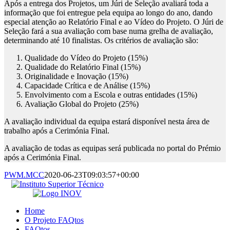
Após a entrega dos Projetos, um Júri de Seleção avaliará toda a
informação que foi entregue pela equipa ao longo do ano, dando
especial atenção ao Relatório Final e ao Vídeo do Projeto. O Júri de
Seleção fará a sua avaliação com base numa grelha de avaliação,
determinando até 10 finalistas. Os critérios de avaliação são:
Qualidade do Vídeo do Projeto (15%)
Qualidade do Relatório Final (15%)
Originalidade e Inovação (15%)
Capacidade Crítica e de Análise (15%)
Envolvimento com a Escola e outras entidades (15%)
Avaliação Global do Projeto (25%)
A avaliação individual da equipa estará disponível nesta área de
trabalho após a Cerimónia Final.
A avaliação de todas as equipas será publicada no portal do Prémio
após a Cerimónia Final.
PWM.MCC
2020-06-23T09:03:57+00:00
Home
O Projeto FAQtos
FAQtos