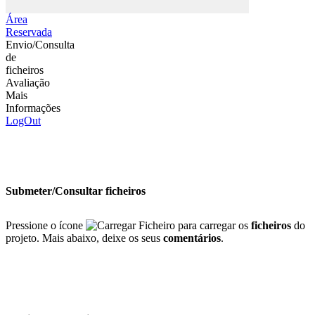
Área
Reservada
Envio/Consulta
de
ficheiros
Avaliação
Mais
Informações
LogOut
Submeter/Consultar ficheiros
Pressione o ícone
para carregar os
ficheiros
do
projeto. Mais abaixo, deixe os seus
comentários
.