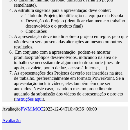
semelhante).
A estrutura sugerida para a apresentação deve conter:
Título do Projeto, identificação da equipa e da Escola
Descrição do Projeto (identificar claramente o trabalho
desenvolvido e o produto final)
Conclusões
A apresentação deve incidir sobre o projeto entregue, pelo que
não devem ser apresentadas alterações ao mesmo ou outros
resultados.
Em conjunto com a apresentação, podem-se mostrar
produtos/protótipos desenvolvidos, indicando na área de
trabalho se necessitam de algum meio de suporte (mesa de
apoio, cavalete, ponto de luz, acesso à Internet, …)
As apresentações dos Projetos deverão ser inseridas na área
de trabalho, preferencialmente em formato PowerPoint. Se a
apresentação incluir vídeos, eles também têm que ser
anexados. Neste caso, usando o mesmo procedimento
aquando da submissão dos vídeos de apresentação e projeto
(
instruções aqui
).
Avaliação
PWM.MCC
2023-12-04T10:49:36+00:00
Avaliação