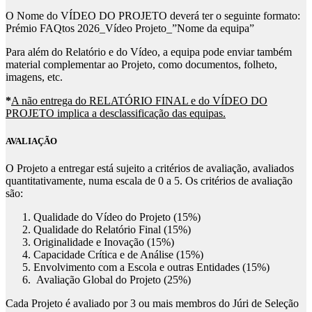
O Nome do VÍDEO DO PROJETO deverá ter o seguinte formato:
Prémio FAQtos 2026_Vídeo Projeto_”Nome da equipa”
Para além do Relatório e do Vídeo, a equipa pode enviar também
material complementar ao Projeto, como documentos, folheto,
imagens, etc.
*
A não entrega do
RELATÓRIO FINAL
e do
VÍDEO DO
PROJETO
implica a desclassificação das equipas.
AVALIAÇÃO
O Projeto a entregar está sujeito a critérios de avaliação, avaliados
quantitativamente, numa escala de 0 a 5. Os critérios de avaliação
são:
Qualidade do Vídeo do Projeto (15%)
Qualidade do Relatório Final (15%)
Originalidade e Inovação (15%)
Capacidade Crítica e de Análise (15%)
Envolvimento com a Escola e outras Entidades (15%)
Avaliação Global do Projeto (25%)
Cada Projeto é avaliado por 3 ou mais membros do Júri de Seleção