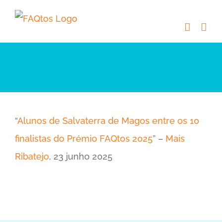
Skip
to
content
“
Alunos de Salvaterra de Magos entre os 10
finalistas do Prémio FAQtos 2025
” –
Mais
Ribatejo
, 23 junho 2025