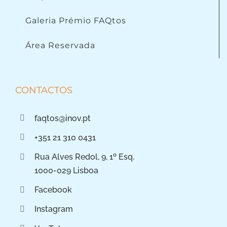
Galeria Prémio FAQtos
Área Reservada
CONTACTOS
faqtos@inov.pt
+351 21 310 0431
Rua Alves Redol, 9, 1º Esq.
1000-029 Lisboa
Facebook
Instagram