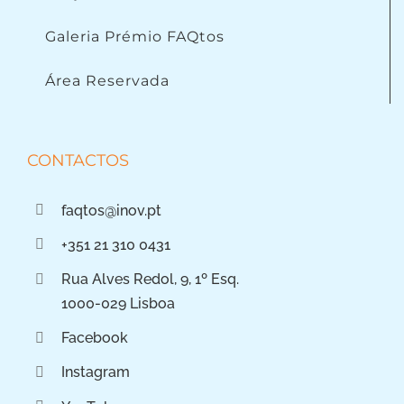
Galeria Prémio FAQtos
Área Reservada
CONTACTOS
faqtos@inov.pt
+351 21 310 0431
Rua Alves Redol, 9, 1º Esq.
1000-029 Lisboa
Facebook
Instagram