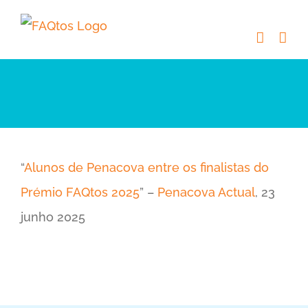
Skip
to
content
“
Alunos de Penacova entre os finalistas do
Prémio FAQtos 2025
” –
Penacova Actual
, 23
junho 2025