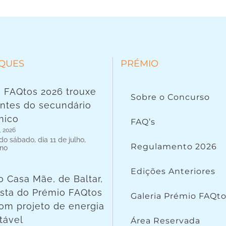
QUES
PRÉMIO
 FAQtos 2026 trouxe
Sobre o Concurso
ntes do secundário
nico
FAQ’s
, 2026
o sábado, dia 11 de julho,
Regulamento 2026
 no
Edições Anteriores
o Casa Mãe, de Baltar,
lista do Prémio FAQtos
Galeria Prémio FAQt
om projeto de energia
tável
Área Reservada