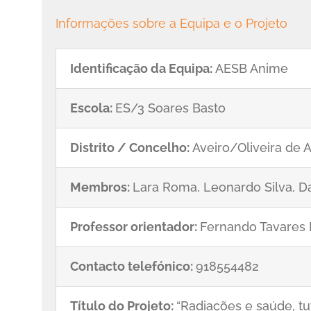
Informações sobre a Equipa e o Projeto
Identificação da Equipa:
AESB Anime
Escola:
ES/3 Soares Basto
Distrito / Concelho:
Aveiro/Oliveira de 
Membros:
Lara Roma, Leonardo Silva, D
Professor orientador:
Fernando Tavares 
Contacto telefónico:
918554482
Título do Projeto:
“Radiações e saúde, t