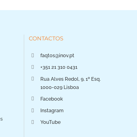
CONTACTOS
faqtos@inov.pt
+351 21 310 0431
Rua Alves Redol, 9, 1º Esq.
1000-029 Lisboa
Facebook
Instagram
os
YouTube