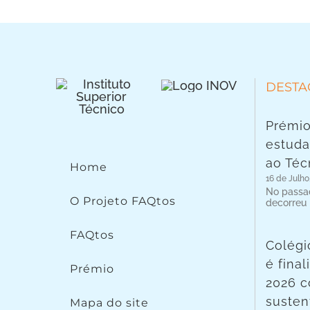
DESTA
Prémio
estuda
ao Téc
Home
16 de Julho
No passad
O Projeto FAQtos
decorreu
FAQtos
Colégi
é fina
Prémio
2026 c
susten
Mapa do site