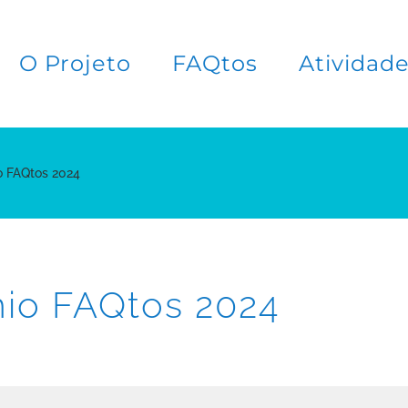
O Projeto
FAQtos
Atividad
 FAQtos 2024
io FAQtos 2024