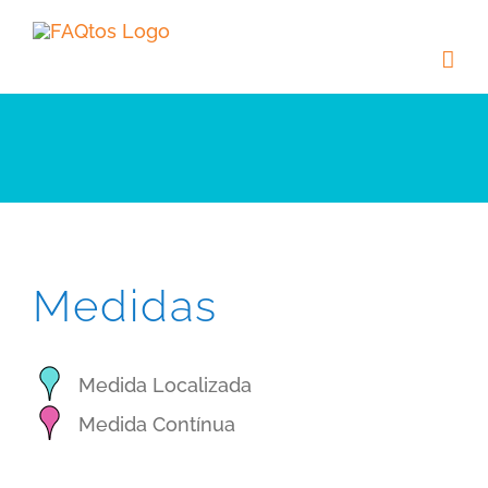
Skip
to
content
Medidas
Medida Localizada
Medida Contínua