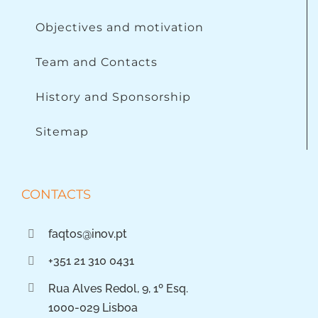
Objectives and motivation
Team and Contacts
History and Sponsorship
Sitemap
CONTACTS
faqtos@inov.pt
+351 21 310 0431
Rua Alves Redol, 9, 1º Esq.
1000-029 Lisboa