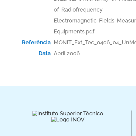
of-Radiofrequency-
Electromagnetic-Fields-Measu
Equipments.pdf
Referência
MONIT_Ext_Tec_0406_04_UnMe
Data
Abril 2006