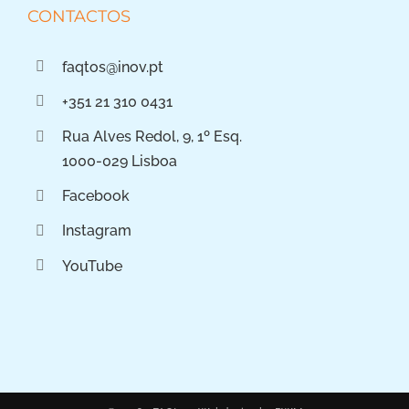
CONTACTOS
faqtos@inov.pt
+351 21 310 0431
Rua Alves Redol, 9, 1º Esq.
1000-029 Lisboa
Facebook
Instagram
YouTube