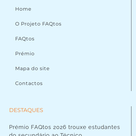
Home
O Projeto FAQtos
FAQtos
Prémio
Mapa do site
Contactos
DESTAQUES
Prémio FAQtos 2026 trouxe estudantes
do secundário ao Técnico