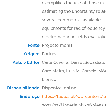
exemplifies the use of those ru
estimating the uncertainty relat
several commercial available
equipments for radiofrequency
electromagnetic fields evaluati
Fonte
Projecto monIT
Origem
Portugal
Autor/Editor
Carla Oliveira, Daniel Sebastião
Carpinteiro, Luis M. Correia, Mó
Branco
Disponibilidade
Disponível online
Endereço
https://faqtos.pt/wp-content/
2021/02/Uncertainty-of-Meas