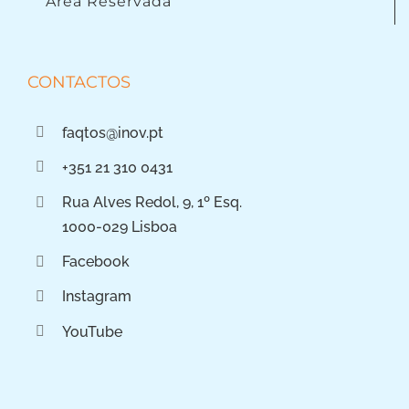
Área Reservada
CONTACTOS
faqtos@inov.pt
+351 21 310 0431
Rua Alves Redol, 9, 1º Esq.
1000-029 Lisboa
Facebook
Instagram
YouTube