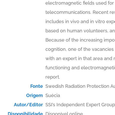
electromagnetic fields used for
telecommunications. Recent res
includes in vivo and in vitro ex
based on human volunteers, an
Because of the increasing impo
cognition, one of the vacancies 
with an expert in that area and
functioning and electromagnetic 
report.
Fonte
Swedish Radiation Protection Au
Origem
Suécia
Autor/Editor
SSI’s Independent Expert Group
Disponibilidade
Disponível online