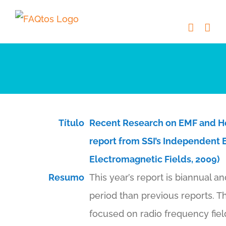
Skip
to
content
Título
Recent Research on EMF and He
report from SSI’s Independent 
Electromagnetic Fields, 2009)
Resumo
This year’s report is biannual an
period than previous reports. Th
focused on radio frequency fiel