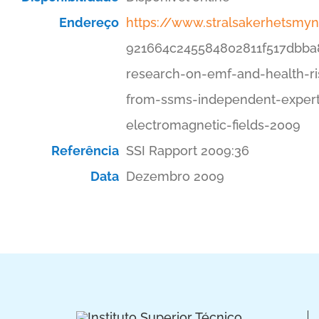
Endereço
https://www.stralsakerhetsmyn
921664c245584802811f517dbba
research-on-emf-and-health-ris
from-ssms-independent-exper
electromagnetic-fields-2009
Referência
SSI Rapport 2009:36
Data
Dezembro 2009